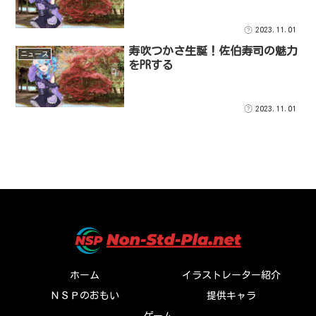
2023.11.01
寿吹つかさ生誕！佐伯寿司の魅力
ニュース
をPRする
2023.11.01
ホーム
イラストレーター紹介
ＮＳＰのおもい
提供キャラ
ゲーム